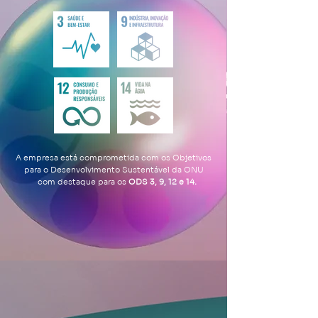
A empresa está comprometida com os Objetivos
para o Desenvolvimento Sustentável da ONU
- com destaque para os
ODS 3, 9, 12 e 14.