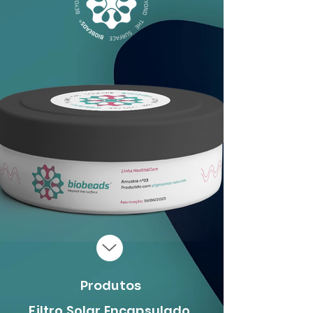
Produtos
Filtro Solar Encapsulado