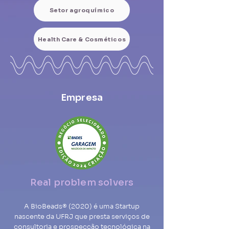
Setor agroquímico
Health Care & Cosméticos
Empresa
Real problem solvers
A BioBeads® (2020) é uma Startup
nascente da UFRJ que presta serviços de
consultoria e prospecção tecnológica na