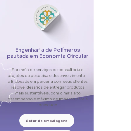
Engenharia de Polímeros
pautada em Economia Circular
Por meio de serviços de consultoria e
projetos de pesquisa e desenvolvimento -
a Biobeads em parceria com seus clientes
resolve desafios de entregar produtos
mais sustentáveis, com o mais alto
desempenho e máximo de impacto para a
sociedade.
Setor de embalagens