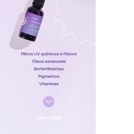
Filtros UV químicos e físicos
Óleos essenciais
Biofertilizantes
Pigmentos
Vitaminas
Serviços