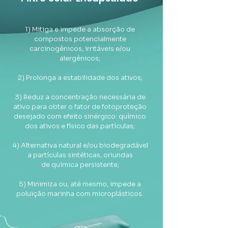
1) Mitiga e impede a absorção de
compostos potencialmente
carcinogênicos, irritáveis e/ou
alergênicos;
2) Prolonga a
estabilidade dos ativos;
3) Reduz a concentração necessária de
ativo para obter o fator de fotoproteção
desejado com efeito sinérgico: químico
dos ativos e físico das partículas;
4) Alternativa natural e/ou biodegradável
a partículas sintéticas, oriundas
de química persistente;
5) Minimiza ou, até mesmo, impede a
poluição marinha com microplásticos.